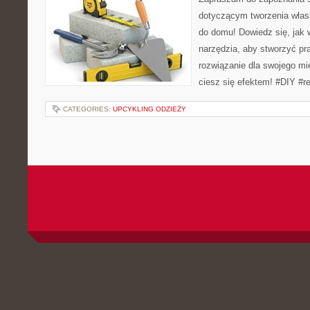
dotyczącym tworzenia włas
do domu! Dowiedz się, jak 
narzędzia, aby stworzyć pr
rozwiązanie dla swojego mi
ciesz się efektem! #DIY #r
CATEGORIES:
UPCYKLING ODZIEŻY