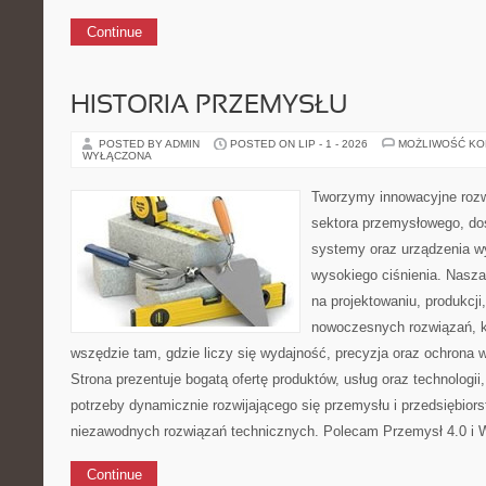
Continue
HISTORIA PRZEMYSŁU
POSTED BY ADMIN
POSTED ON LIP - 1 - 2026
MOŻLIWOŚĆ K
WYŁĄCZONA
Tworzymy innowacyjne rozw
sektora przemysłowego, dos
systemy oraz urządzenia w
wysokiego ciśnienia. Nasza 
na projektowaniu, produkcji
nowoczesnych rozwiązań, k
wszędzie tam, gdzie liczy się wydajność, precyzja oraz ochron
Strona prezentuje bogatą ofertę produktów, usług oraz technologii
potrzeby dynamicznie rozwijającego się przemysłu i przedsiębior
niezawodnych rozwiązań technicznych. Polecam Przemysł 4.0 i 
Continue