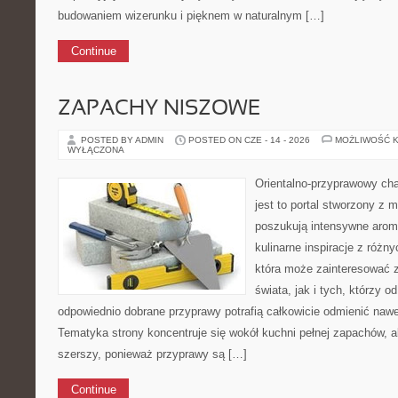
budowaniem wizerunku i pięknem w naturalnym […]
Continue
ZAPACHY NISZOWE
POSTED BY ADMIN
POSTED ON CZE - 14 - 2026
MOŻLIWOŚĆ 
WYŁĄCZONA
Orientalno-przyprawowy char
jest to portal stworzony z 
poszukują intensywne aroma
kulinarne inspiracje z różny
która może zainteresować 
świata, jak i tych, którzy 
odpowiednio dobrane przyprawy potrafią całkowicie odmienić nawe
Tematyka strony koncentruje się wokół kuchni pełnej zapachów, al
szerszy, ponieważ przyprawy są […]
Continue