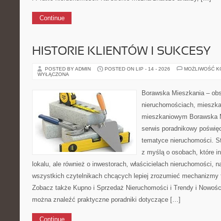
Continue
HISTORIE KLIENTÓW I SUKCESY
POSTED BY ADMIN
POSTED ON LIP - 14 - 2026
MOŻLIWOŚĆ 
WYŁĄCZONA
Borawska Mieszkania – ob
nieruchomościach, mieszka
mieszkaniowym Borawska M
serwis poradnikowy poświę
tematyce nieruchomości. S
z myślą o osobach, które i
lokalu, ale również o inwestorach, właścicielach nieruchomości, 
wszystkich czytelnikach chcących lepiej zrozumieć mechanizmy 
Zobacz także Kupno i Sprzedaż Nieruchomości i Trendy i Nowośc
można znaleźć praktyczne poradniki dotyczące […]
Continue