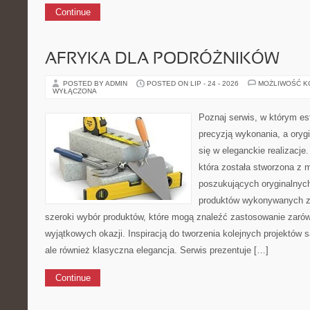
Continue
AFRYKA DLA PODRÓŻNIKÓW
POSTED BY ADMIN
POSTED ON LIP - 24 - 2026
MOŻLIWOŚĆ 
WYŁĄCZONA
Poznaj serwis, w którym es
precyzją wykonania, a oryg
się w eleganckie realizacje
która została stworzona z 
poszukujących oryginalnych
produktów wykonywanych z 
szeroki wybór produktów, które mogą znaleźć zastosowanie zaró
wyjątkowych okazji. Inspiracją do tworzenia kolejnych projektów
ale również klasyczna elegancja. Serwis prezentuje […]
Continue