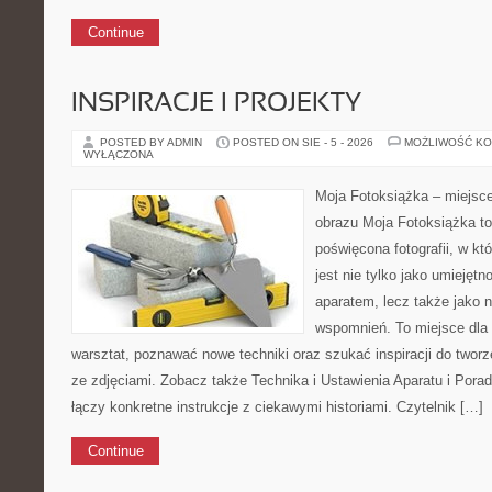
Continue
INSPIRACJE I PROJEKTY
POSTED BY ADMIN
POSTED ON SIE - 5 - 2026
MOŻLIWOŚĆ K
WYŁĄCZONA
Moja Fotoksiążka – miejsc
obrazu Moja Fotoksiążka to
poświęcona fotografii, w któ
jest nie tylko jako umiejętn
aparatem, lecz także jako
wspomnień. To miejsce dla 
warsztat, poznawać nowe techniki oraz szukać inspiracji do two
ze zdjęciami. Zobacz także Technika i Ustawienia Aparatu i Porad
łączy konkretne instrukcje z ciekawymi historiami. Czytelnik […]
Continue