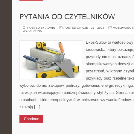
PYTANIA OD CZYTELNIKÓW
POSTED BY ADMIN
POSTED ON CZE - 27 - 2026
MOŻLIWOŚĆ 
WYŁĄCZONA
Ekos-Sułów to wartościowy
środowiska, który pokazuje
przyrody nie musi oznaczać
skomplikowanych decyzji a
przestrzeń, w którym czytel
przykłady oraz rzetelne te
wyborów, domu, zakupów, podróży, gotowania, energii, recyklingu
rozwiązań wspierających bardziej świadomy styl życia. Strona zo
o osobach, które chcą odkrywać współczesne wyzwania środowis
szukają […]
Continue