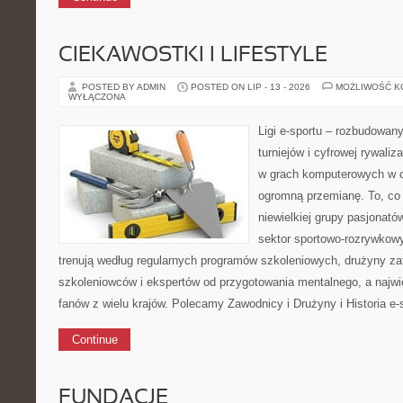
CIEKAWOSTKI I LIFESTYLE
POSTED BY ADMIN
POSTED ON LIP - 13 - 2026
MOŻLIWOŚĆ 
WYŁĄCZONA
Ligi e-sportu – rozbudowany
turniejów i cyfrowej rywaliz
w grach komputerowych w ci
ogromną przemianę. To, co 
niewielkiej grupy pasjonató
sektor sportowo-rozrywkowy
trenują według regularnych programów szkoleniowych, drużyny za
szkoleniowców i ekspertów od przygotowania mentalnego, a najwię
fanów z wielu krajów. Polecamy Zawodnicy i Drużyny i Historia e-s
Continue
FUNDACJE