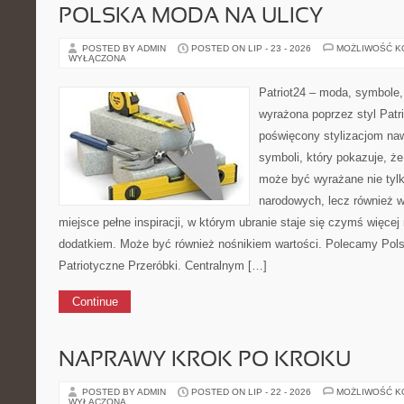
POLSKA MODA NA ULICY
POSTED BY ADMIN
POSTED ON LIP - 23 - 2026
MOŻLIWOŚĆ 
WYŁĄCZONA
Patriot24 – moda, symbole,
wyrażona poprzez styl Patr
poświęcony stylizacjom na
symboli, który pokazuje, ż
może być wyrażane nie tyl
narodowych, lecz również 
miejsce pełne inspiracji, w którym ubranie staje się czymś więce
dodatkiem. Może być również nośnikiem wartości. Polecamy Pols
Patriotyczne Przeróbki. Centralnym […]
Continue
NAPRAWY KROK PO KROKU
POSTED BY ADMIN
POSTED ON LIP - 22 - 2026
MOŻLIWOŚĆ 
WYŁĄCZONA