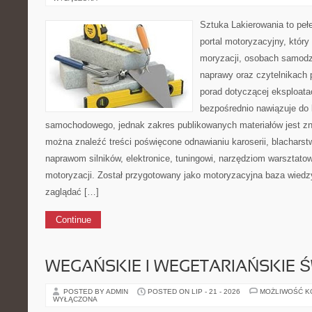
Sztuka Lakierowania to peł
portal motoryzacyjny, który
moryzacji, osobach samodz
naprawy oraz czytelnikach 
porad dotyczącej eksploata
bezpośrednio nawiązuje do 
samochodowego, jednak zakres publikowanych materiałów jest zn
można znaleźć treści poświęcone odnawianiu karoserii, blacharst
naprawom silników, elektronice, tuningowi, narzędziom warsztatow
motoryzacji. Został przygotowany jako motoryzacyjna baza wiedz
zaglądać […]
Continue
WEGAŃSKIE I WEGETARIAŃSKIE 
POSTED BY ADMIN
POSTED ON LIP - 21 - 2026
MOŻLIWOŚĆ 
WYŁĄCZONA