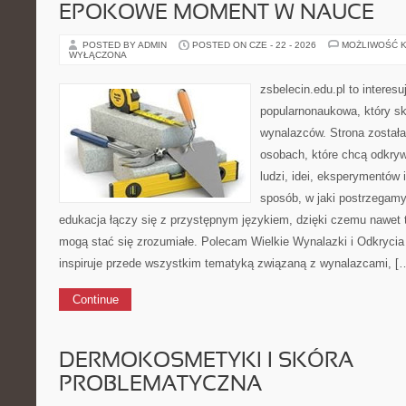
EPOKOWE MOMENT W NAUCE
POSTED BY ADMIN
POSTED ON CZE - 22 - 2026
MOŻLIWOŚĆ 
WYŁĄCZONA
zsbelecin.edu.pl to interesu
popularnonaukowa, który sk
wynalazców. Strona został
osobach, które chcą odkryw
ludzi, idei, eksperymentów 
sposób, w jaki postrzegamy
edukacja łączy się z przystępnym językiem, dzięki czemu nawet 
mogą stać się zrozumiałe. Polecam Wielkie Wynalazki i Odkrycia 
inspiruje przede wszystkim tematyką związaną z wynalazcami, [
Continue
DERMOKOSMETYKI I SKÓRA
PROBLEMATYCZNA