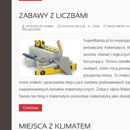
ZABAWY Z LICZBAMI
POSTED BY ADMIN
POSTED ON CZE - 9 - 2026
MOŻLIWOŚĆ K
WYŁĄCZONA
SuperMatma.pl to inspirując
poświęcony matematyce, któ
wzorów, równań i logicznyc
fascynujący. Strona został
osobach, które chcą poznaw
przyjaznej strony. To miejs
może znaleźć opracowania dotyczące zarówno podstawowych zagad
zaawansowanych tematów matematycznych. Zobacz także Matem
Serwis ten blog o matematyce prezentuje matematykę jako dziedz
Continue
MIEJSCA Z KLIMATEM