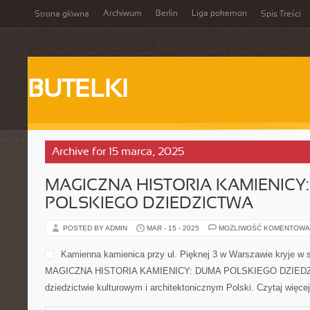
Archiwum
Berlin
Liga pokemon
Strona główna
Spis Treści
BUTELKI
Archive for 15 marca, 2025
MAGICZNA HISTORIA KAMIENICY
POLSKIEGO DZIEDZICTWA
POSTED BY ADMIN
MAR - 15 - 2025
MOŻLIWOŚĆ KOMENTOWA
Kamienna kamienica przy ul. Pięknej 3 w Warszawie kryje w so
MAGICZNA HISTORIA KAMIENICY: DUMA POLSKIEGO DZIEDZI
dziedzictwie kulturowym i architektonicznym Polski. Czytaj więce