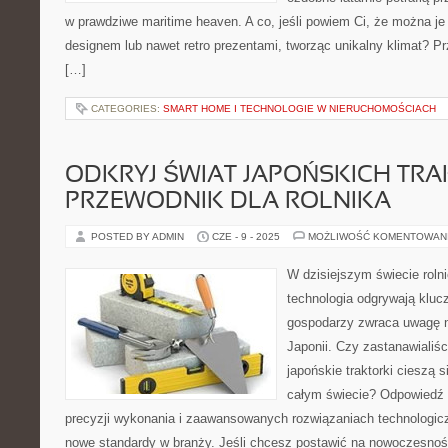
w prawdziwe maritime heaven. A co, jeśli powiem Ci, że można 
designem lub nawet retro prezentami, tworząc unikalny klimat? Pr
[…]
CATEGORIES:
SMART HOME I TECHNOLOGIE W NIERUCHOMOŚCIACH
ODKRYJ ŚWIAT JAPOŃSKICH TR
PRZEWODNIK DLA ROLNIKA
POSTED BY ADMIN
CZE - 9 - 2025
MOŻLIWOŚĆ KOMENTOWAN
W dzisiejszym świecie rolni
technologia odgrywają klucz
gospodarzy zwraca uwagę n
Japonii. Czy zastanawialiśc
japońskie traktorki cieszą 
całym świecie? Odpowiedź 
precyzji wykonania i zaawansowanych rozwiązaniach technologic
nowe standardy w branży. Jeśli chcesz postawić na nowoczesność 