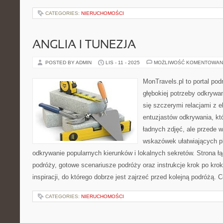
CATEGORIES:
NIERUCHOMOŚCI
ANGLIA I TUNEZJA
POSTED BY ADMIN
LIS - 11 - 2025
MOŻLIWOŚĆ KOMENTOWAN
MonTravels.pl to portal pod
głębokiej potrzeby odkrywan
się szczerymi relacjami z e
entuzjastów odkrywania, któ
ładnych zdjęć, ale przede 
wskazówek ułatwiających p
odkrywanie popularnych kierunków i lokalnych sekretów. Strona łą
podróży, gotowe scenariusze podróży oraz instrukcje krok po kro
inspiracji, do którego dobrze jest zajrzeć przed kolejną podróżą. C
CATEGORIES:
NIERUCHOMOŚCI