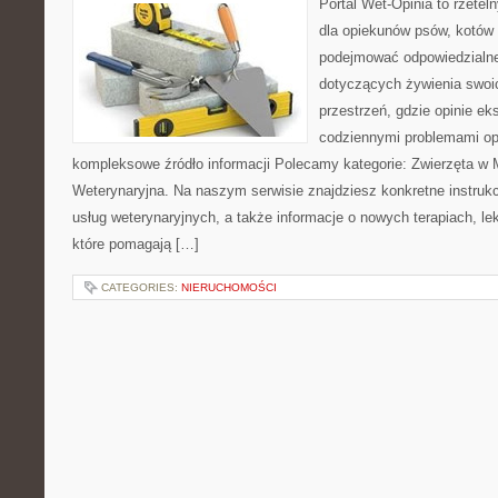
Portal Wet-Opinia to rzete
dla opiekunów psów, kotów i
podejmować odpowiedzialne
dotyczących żywienia swoi
przestrzeń, gdzie opinie ek
codziennymi problemami op
kompleksowe źródło informacji Polecamy kategorie: Zwierzęta w M
Weterynaryjna. Na naszym serwisie znajdziesz konkretne instrukc
usług weterynaryjnych, a także informacje o nowych terapiach, le
które pomagają […]
CATEGORIES:
NIERUCHOMOŚCI