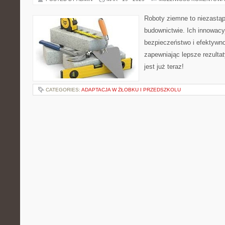
Roboty ziemne to niezastąp
budownictwie. Ich innowacy
bezpieczeństwo i efektywn
zapewniając lepsze rezulta
jest już teraz!
CATEGORIES:
ADAPTACJA W ŻŁOBKU I PRZEDSZKOLU