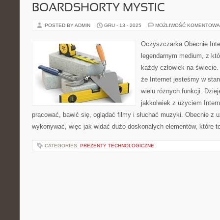
BOARDSHORTY MYSTIC
POSTED BY ADMIN
GRU - 13 - 2025
MOŻLIWOŚĆ KOMENTOWA
Oczyszczarka Obecnie Inter
legendarnym medium, z któ
każdy człowiek na świecie. 
że Internet jesteśmy w sta
wielu różnych funkcji. Dziej
jakkolwiek z użyciem Inter
pracować, bawić się, oglądać filmy i słuchać muzyki. Obecnie z
wykonywać, więc jak widać dużo doskonałych elementów, które t
CATEGORIES:
PREZENTY TECHNOLOGICZNE