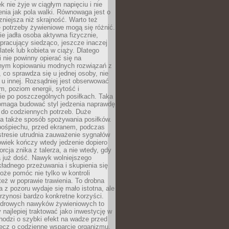
k nie żyje w ciągłym napięciu i nie
zenia jak pola walki. Równowaga jest o
zniejsza niż skrajność. Warto też
 potrzeby żywieniowe mogą się różnić.
ie jadła osoba aktywna fizycznie,
 pracujący siedząco, jeszcze inaczej
olatek lub kobieta w ciąży. Dlatego
 nie powinny opierać się na
jnym kopiowaniu modnych rozwiązań z
o, co sprawdza się u jednej osoby, nie
 u innej. Rozsądniej jest obserwować
m, poziom energii, sytość i
e po poszczególnych posiłkach. Taka
maga budować styl jedzenia naprawdę
do codziennych potrzeb. Duże
a także sposób spożywania posiłków.
pośpiechu, przed ekranem, podczas
stresie utrudnia zauważenie sygnałów
owiek kończy wtedy jedzenie dopiero
orcja znika z talerza, a nie wtedy, gdy
 już dość. Nawyk wolniejszego
kładnego przeżuwania i skupienia się
oże pomóc nie tylko w kontroli
 też w poprawie trawienia. To drobna
a z pozoru wydaje się mało istotna, ale
rzynosi bardzo konkretne korzyści.
drowych nawyków żywieniowych to
y najlepiej traktować jako inwestycję w
chodzi o szybki efekt na wadze przed
lecz o codzienne wsparcie organizmu,