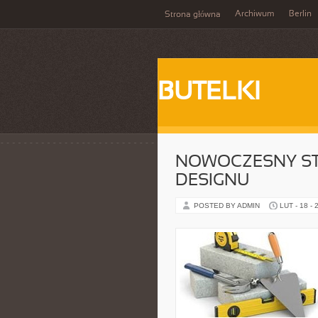
Archiwum
Berlin
Strona główna
BUTELKI
NOWOCZESNY STY
DESIGNU
POSTED BY ADMIN
LUT - 18 - 