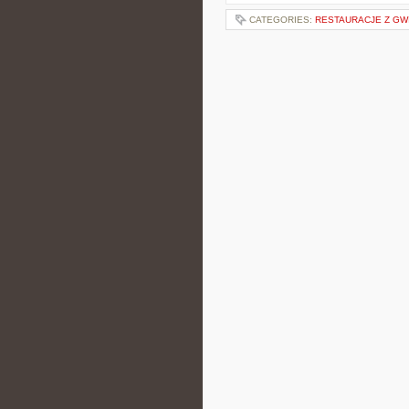
CATEGORIES:
RESTAURACJE Z GW