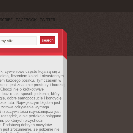
SCRIBE
FACEBOOK
TWITTER
i żywieniowe często kojarzą się z
dietą, liczeniem kalorii i nieustannym
iem każdego posiłku. Tymczasem w
 sens jest znacznie prostszy i bardziej
 Chodzi nie o krótkotrwałe
 lecz o taki sposób jedzenia, który
gię, dobre samopoczucie i kondycję
zez lata. Największym błędem jest
e zdrowe odżywianie wymaga
W rzeczywistości najważniejsza jest
i rozsądek, a nie perfekcja osiągana
dni, po których przychodzi
e. Podstawą dobrych nawyków
 jest zrozumienie, że jedzenie nie