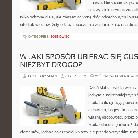
firmach. Nie da się ukryć, 
niezwykle korzystne zagadni
tylko ochronę ciała, ale również ochronę dróg oddechowych i wsz
sitodruk wrocław. Gdy odzież robocza nie zostanie założona do i
CATEGORIES:
SOSNOWIEC
W JAKI SPOSÓB UBIERAĆ SIĘ GU
NIEZBYT DROGO?
POSTED BY ADMIN
STY - 2 - 2026
MOŻLIWOŚĆ KOMENTOWAN
Dzień ślubu jest dla wielu 
jednym z najistotniejszych
moda realizuje wyjątkowo i
człowieka, bo jest to najle
własną osobowość, przez okr
Moda odnosi się również do 
elementów, jednak najczęściej kojarzy się przede wszystkim z mod