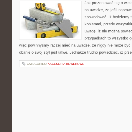
Jak prezentować się o wiel
na uwadze, że jeśli napraw
spowodować, iż będziemy ta
kobietami, przede wszystk
uwagę, iż nie można powie
przypadkach to wszystko ge
więc powinnyśmy raczej mieć na uwadze, że nigdy nie może być t
dbanie o swój styl jest łatwe. Jednakże trudno powiedzieć, iż prze
CATEGORIES:
AKCESORIA ROWEROWE