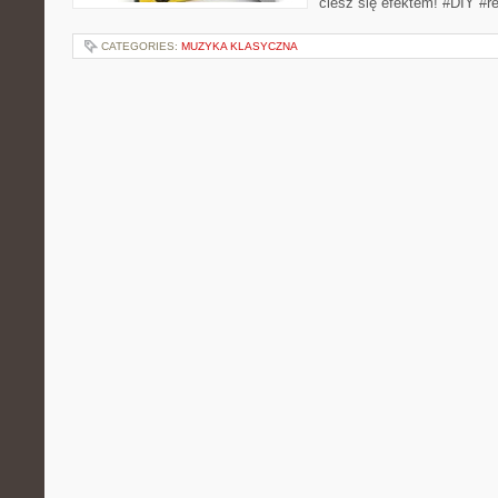
ciesz się efektem! #DIY #r
CATEGORIES:
MUZYKA KLASYCZNA