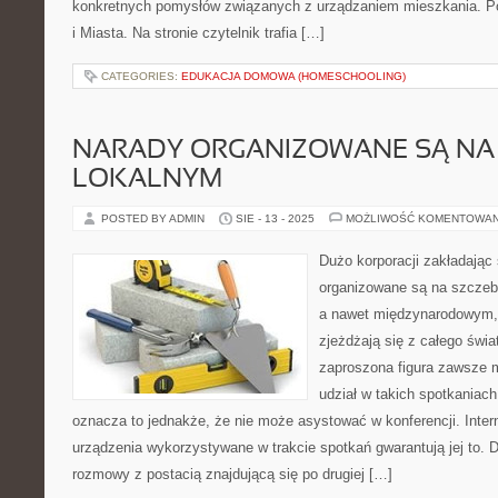
konkretnych pomysłów związanych z urządzaniem mieszkania. P
i Miasta. Na stronie czytelnik trafia […]
CATEGORIES:
EDUKACJA DOMOWA (HOMESCHOOLING)
NARADY ORGANIZOWANE SĄ NA
LOKALNYM
POSTED BY ADMIN
SIE - 13 - 2025
MOŻLIWOŚĆ KOMENTOWA
Dużo korporacji zakładając
organizowane są na szcze
a nawet międzynarodowym, 
zjeżdżają się z całego świa
zaproszona figura zawsze 
udział w takich spotkaniac
oznacza to jednakże, że nie może asystować w konferencji. Intern
urządzenia wykorzystywane w trakcie spotkań gwarantują jej to. 
rozmowy z postacią znajdującą się po drugiej […]