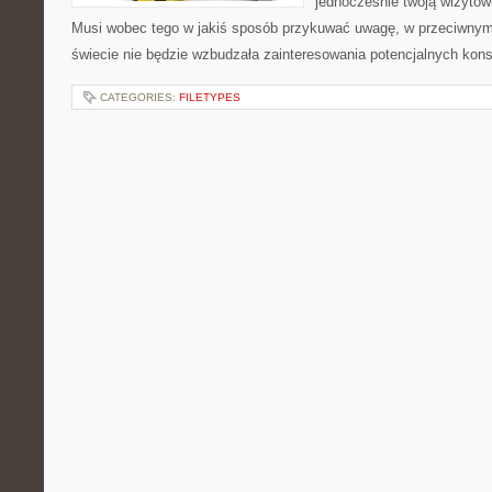
jednocześnie twoją wizytów
Musi wobec tego w jakiś sposób przykuwać uwagę, w przeciwnym 
świecie nie będzie wzbudzała zainteresowania potencjalnych ko
CATEGORIES:
FILETYPES