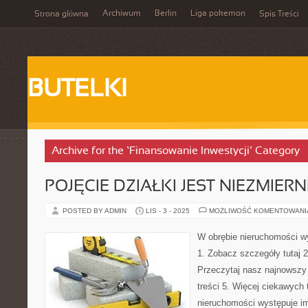
Archiwum
Berlin
Liga pokemon
Strona główna
Spis Treści
BUTELKI
Archive for the ‘Finansowanie Inwestycji’ Category
POJĘCIE DZIAŁKI JEST NIEZMIER
POSTED BY ADMIN
LIS - 3 - 2025
MOŻLIWOŚĆ KOMENTOWAN
W obrębie nieruchomości w
1. Zobacz szczegóły tutaj 2
Przeczytaj nasz najnowszy
treści 5. Więcej ciekawych 
nieruchomości występuje i