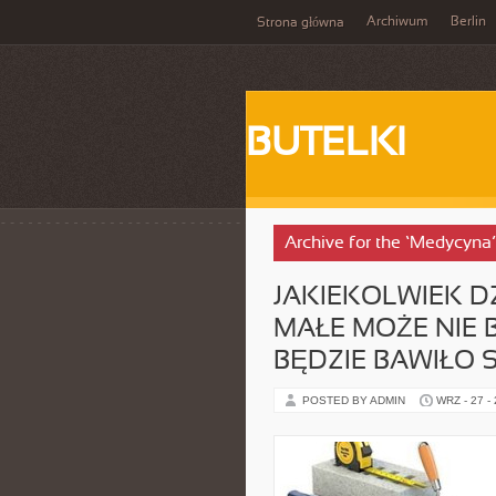
Archiwum
Berlin
Strona główna
BUTELKI
Archive for the ‘Medycyna
JAKIEKOLWIEK DZ
MAŁE MOŻE NIE 
BĘDZIE BAWIŁO 
POSTED BY ADMIN
WRZ - 27 -