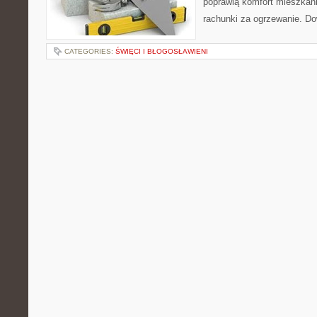
poprawią komfort mieszkani
rachunki za ogrzewanie. Do
CATEGORIES:
ŚWIĘCI I BŁOGOSŁAWIENI