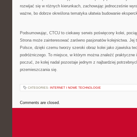
rozwijać się w różnych kierunkach, zachowując jednocześnie wyra
ważne, bo dobrze określona tematyka ułatwia budowanie eksperck
Podsumowując, CTCU to ciekawy serwis poświęcony kolei, poci
Strona może zainteresować zarówno pasjonatów kolejnictwa. Jej 
Polsce, dzięki czemu tworzy szeroki obraz kolei jako zjawiska te
podróżniczego. To miejsce, w którym można znaleźć praktyczne i
poczuć, że kolej nadal pozostaje jednym z najbardziej potrzebn
przemieszczania się.
CATEGORIES:
INTERNET I NOWE TECHNOLOGIE
Comments are closed.