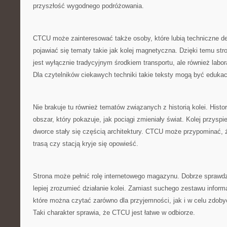
przyszłość wygodnego podróżowania.
CTCU może zainteresować także osoby, które lubią techniczne d
pojawiać się tematy takie jak kolej magnetyczna. Dzięki temu stro
jest wyłącznie tradycyjnym środkiem transportu, ale również labor
Dla czytelników ciekawych techniki takie teksty mogą być edukac
Nie brakuje tu również tematów związanych z historią kolei. Histor
obszar, który pokazuje, jak pociągi zmieniały świat. Kolej przysp
dworce stały się częścią architektury. CTCU może przypominać,
trasą czy stacją kryje się opowieść.
Strona może pełnić rolę internetowego magazynu. Dobrze sprawdzi
lepiej zrozumieć działanie kolei. Zamiast suchego zestawu informac
które można czytać zarówno dla przyjemności, jak i w celu zdob
Taki charakter sprawia, że CTCU jest łatwe w odbiorze.