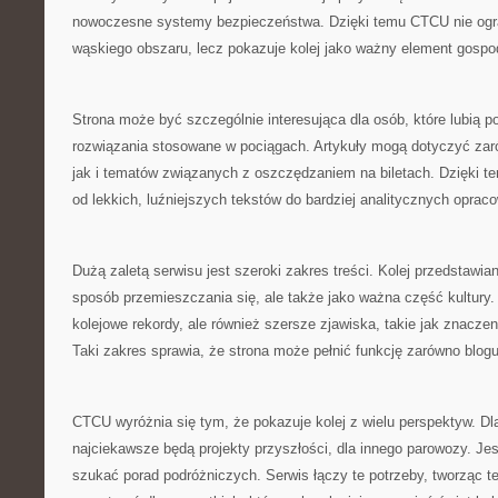
nowoczesne systemy bezpieczeństwa. Dzięki temu CTCU nie ogra
wąskiego obszaru, lecz pokazuje kolej jako ważny element gospod
Strona może być szczególnie interesująca dla osób, które lubią 
rozwiązania stosowane w pociągach. Artykuły mogą dotyczyć zaró
jak i tematów związanych z oszczędzaniem na biletach. Dzięki t
od lekkich, luźniejszych tekstów do bardziej analitycznych oprac
Dużą zaletą serwisu jest szeroki zakres treści. Kolej przedstawiana
sposób przemieszczania się, ale także jako ważna część kultury
kolejowe rekordy, ale również szersze zjawiska, takie jak znaczen
Taki zakres sprawia, że strona może pełnić funkcję zarówno blog
CTCU wyróżnia się tym, że pokazuje kolej z wielu perspektyw. Dl
najciekawsze będą projekty przyszłości, dla innego parowozy. J
szukać porad podróżniczych. Serwis łączy te potrzeby, tworząc 