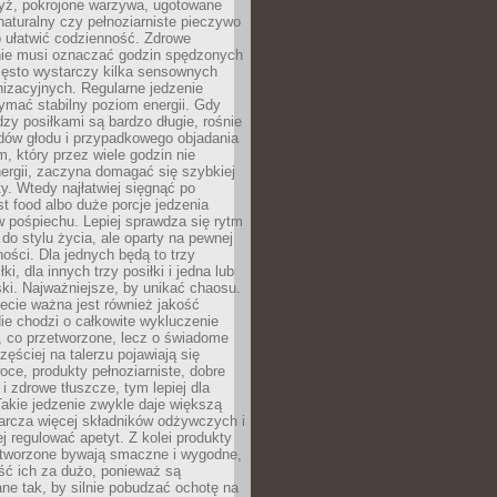
yż, pokrojone warzywa, ugotowane
t naturalny czy pełnoziarniste pieczywo
 ułatwić codzienność. Zdrowe
nie musi oznaczać godzin spędzonych
zęsto wystarczy kilka sensownych
nizacyjnych. Regularne jedzenie
ymać stabilny poziom energii. Gdy
zy posiłkami są bardzo długie, rośnie
dów głodu i przypadkowego objadania
m, który przez wiele godzin nie
ergii, zaczyna domagać się szybkiej
. Wtedy najłatwiej sięgnąć po
st food albo duże porcje jedzenia
 pośpiechu. Lepiej sprawdza się rytm
o stylu życia, ale oparty na pewnej
ości. Dla jednych będą to trzy
ki, dla innych trzy posiłki i jedna lub
ki. Najważniejsze, by unikać chaosu.
ecie ważna jest również jakość
ie chodzi o całkowite wykluczenie
, co przetworzone, lecz o świadome
zęściej na talerzu pojawiają się
ce, produkty pełnoziarniste, dobre
 i zdrowe tłuszcze, tym lepiej dla
akie jedzenie zwykle daje większą
arcza więcej składników odżywczych i
j regulować apetyt. Z kolei produkty
tworzone bywają smaczne i wygodne,
eść ich za dużo, ponieważ są
ne tak, by silnie pobudzać ochotę na