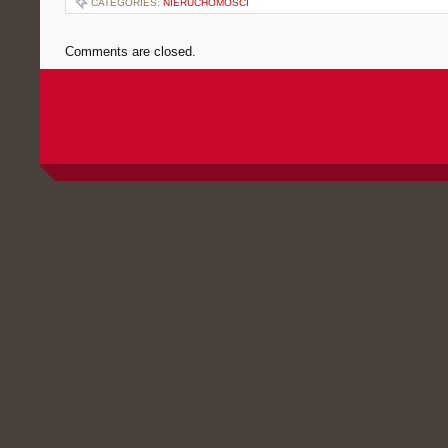
CATEGORIES:
NIERUCHOMOŚCI
Comments are closed.