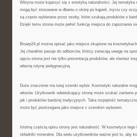
Witryna może kojarzyć się z estetyką naturalności. Jej tematyka 
mogą być stosowane w dbaniu o skórę po kąpieli, myciu czy ocz
są często wybierane przez osoby, które szukają produktów o bard
Dzięki temu strona może pełnić funkcję miejsca do zapoznania s
Bioarp24.pl można opisać jako miejsce skupione na kosmetykach 
Jej charakter pasuje do odbiorców, którzy zwracają uwagę na sp
ujęciu strona jest nie tylko prezentacją produktów, ale również in
własną rutynę pielęgnacyjną.
Duże znaczenie ma tutaj szeroki wybór. Kosmetyki naturalne mo
włosów. Użytkownik odwiedzający stronę może szukać zarówno p
jak i produktów bardziej tradycyjnych. Taka rozpiętość tematyczna
może być postrzegana jako miejsce z szerokim wyborem.
Istotną częścią opisu strony jest naturalność. W kosmetyce tego 
składniki mineralne. Dla wielu użytkowników ważne jest to, aby 