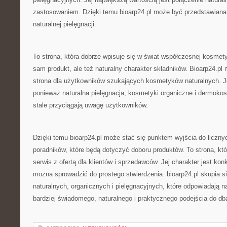
zastosowaniem. Dzięki temu bioarp24.pl może być przedstawiana j
naturalnej pielęgnacji.
To strona, która dobrze wpisuje się w świat współczesnej kosmetyki
sam produkt, ale też naturalny charakter składników. Bioarp24.p
strona dla użytkowników szukających kosmetyków naturalnych. Je
ponieważ naturalna pielęgnacja, kosmetyki organiczne i dermokos
stale przyciągają uwagę użytkowników.
Dzięki temu bioarp24.pl może stać się punktem wyjścia do licznyc
poradników, które będą dotyczyć doboru produktów. To strona, kt
serwis z ofertą dla klientów i sprzedawców. Jej charakter jest kon
można sprowadzić do prostego stwierdzenia: bioarp24.pl skupia 
naturalnych, organicznych i pielęgnacyjnych, które odpowiadają 
bardziej świadomego, naturalnego i praktycznego podejścia do db