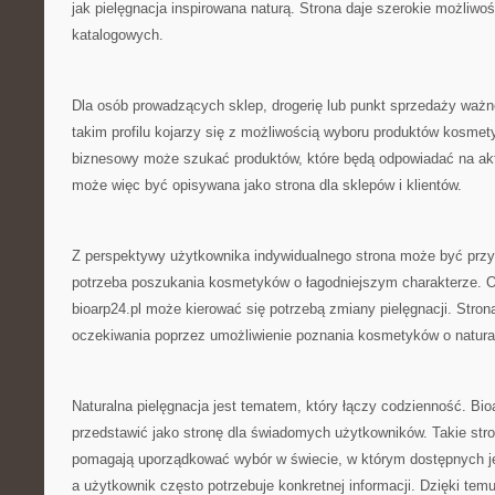
jak pielęgnacja inspirowana naturą. Strona daje szerokie możliwoś
katalogowych.
Dla osób prowadzących sklep, drogerię lub punkt sprzedaży ważn
takim profilu kojarzy się z możliwością wyboru produktów kosme
biznesowy może szukać produktów, które będą odpowiadać na aktu
może więc być opisywana jako strona dla sklepów i klientów.
Z perspektywy użytkownika indywidualnego strona może być przyd
potrzeba poszukania kosmetyków o łagodniejszym charakterze. 
bioarp24.pl może kierować się potrzebą zmiany pielęgnacji. Stro
oczekiwania poprzez umożliwienie poznania kosmetyków o natural
Naturalna pielęgnacja jest tematem, który łączy codzienność. Bi
przedstawić jako stronę dla świadomych użytkowników. Takie str
pomagają uporządkować wybór w świecie, w którym dostępnych je
a użytkownik często potrzebuje konkretnej informacji. Dzięki tem