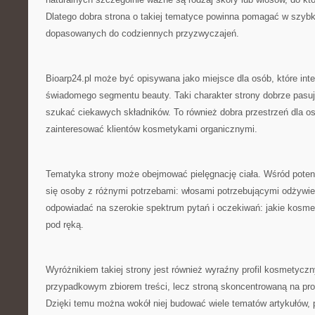
Dlatego dobra strona o takiej tematyce powinna pomagać w szybk
dopasowanych do codziennych przyzwyczajeń.
Bioarp24.pl może być opisywana jako miejsce dla osób, które inte
świadomego segmentu beauty. Taki charakter strony dobrze pasuje
szukać ciekawych składników. To również dobra przestrzeń dla os
zainteresować klientów kosmetykami organicznymi.
Tematyka strony może obejmować pielęgnację ciała. Wśród poten
się osoby z różnymi potrzebami: włosami potrzebującymi odżywie
odpowiadać na szerokie spektrum pytań i oczekiwań: jakie kosmet
pod ręką.
Wyróżnikiem takiej strony jest również wyraźny profil kosmetyczny
przypadkowym zbiorem treści, lecz stroną skoncentrowaną na p
Dzięki temu można wokół niej budować wiele tematów artykułów, p