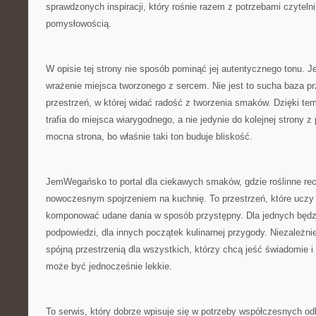
sprawdzonych inspiracji, który rośnie razem z potrzebami czytelni
pomysłowością.
W opisie tej strony nie sposób pominąć jej autentycznego tonu.
wrażenie miejsca tworzonego z sercem. Nie jest to sucha baza pr
przestrzeń, w której widać radość z tworzenia smaków. Dzięki te
trafia do miejsca wiarygodnego, a nie jedynie do kolejnej strony
mocna strona, bo właśnie taki ton buduje bliskość.
JemWegańsko to portal dla ciekawych smaków, gdzie roślinne rec
nowoczesnym spojrzeniem na kuchnię. To przestrzeń, które uczy 
komponować udane dania w sposób przystępny. Dla jednych będzi
podpowiedzi, dla innych początek kulinarnej przygody. Niezależnie
spójną przestrzenią dla wszystkich, którzy chcą jeść świadomie i
może być jednocześnie lekkie.
To serwis, który dobrze wpisuje się w potrzeby współczesnych od