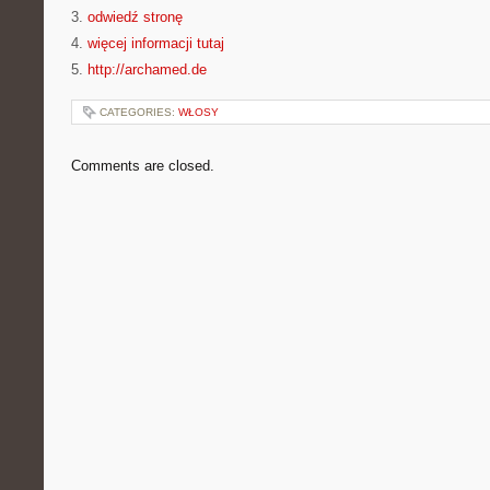
3.
odwiedź stronę
4.
więcej informacji tutaj
5.
http://archamed.de
CATEGORIES:
WŁOSY
Comments are closed.