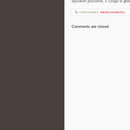
wysokim poziomie, z czego w głó
CATEGORIES:
NIERUCHOMOŚCI
Comments are closed.