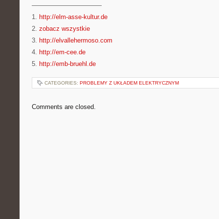
———————————
1.
http://elm-asse-kultur.de
2.
zobacz wszystkie
3.
http://elvallehermoso.com
4.
http://em-cee.de
5.
http://emb-bruehl.de
CATEGORIES:
PROBLEMY Z UKŁADEM ELEKTRYCZNYM
Comments are closed.