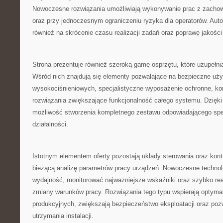
Nowoczesne rozwiązania umożliwiają wykonywanie prac z zachow
oraz przy jednoczesnym ograniczeniu ryzyka dla operatorów. Au
również na skrócenie czasu realizacji zadań oraz poprawę jakośc
Strona prezentuje również szeroką gamę osprzętu, które uzupełni
Wśród nich znajdują się elementy pozwalające na bezpieczne uż
wysokociśnieniowych, specjalistyczne wyposażenie ochronne, ko
rozwiązania zwiększające funkcjonalność całego systemu. Dzięk
możliwość stworzenia kompletnego zestawu odpowiadającego spe
działalności.
Istotnym elementem oferty pozostają układy sterowania oraz kontr
bieżącą analizę parametrów pracy urządzeń. Nowoczesne technol
wydajność, monitorować najważniejsze wskaźniki oraz szybko r
zmiany warunków pracy. Rozwiązania tego typu wspierają optyma
produkcyjnych, zwiększają bezpieczeństwo eksploatacji oraz poz
utrzymania instalacji.