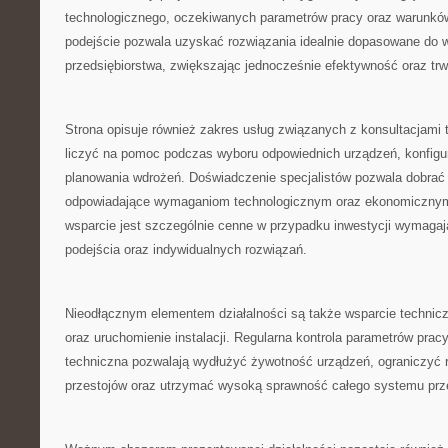
technologicznego, oczekiwanych parametrów pracy oraz warunków
podejście pozwala uzyskać rozwiązania idealnie dopasowane do
przedsiębiorstwa, zwiększając jednocześnie efektywność oraz tr
Strona opisuje również zakres usług związanych z konsultacjami 
liczyć na pomoc podczas wyboru odpowiednich urządzeń, konfigurac
planowania wdrożeń. Doświadczenie specjalistów pozwala dobrać r
odpowiadające wymaganiom technologicznym oraz ekonomicznym 
wsparcie jest szczególnie cenne w przypadku inwestycji wymaga
podejścia oraz indywidualnych rozwiązań.
Nieodłącznym elementem działalności są także wsparcie technicz
oraz uruchomienie instalacji. Regularna kontrola parametrów prac
techniczna pozwalają wydłużyć żywotność urządzeń, ograniczyć
przestojów oraz utrzymać wysoką sprawność całego systemu przez