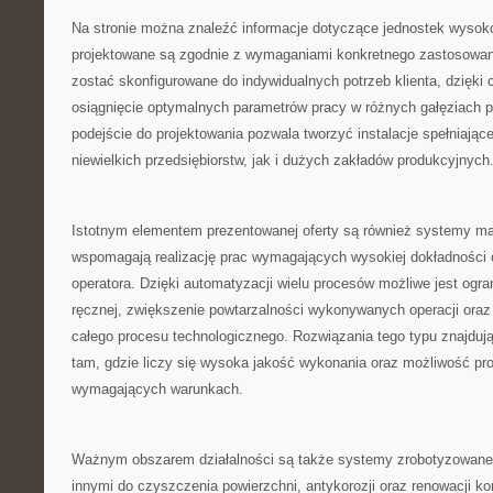
Na stronie można znaleźć informacje dotyczące jednostek wysoko
projektowane są zgodnie z wymaganiami konkretnego zastosowan
zostać skonfigurowane do indywidualnych potrzeb klienta, dzięki
osiągnięcie optymalnych parametrów pracy w różnych gałęziach 
podejście do projektowania pozwala tworzyć instalacje spełniają
niewielkich przedsiębiorstw, jak i dużych zakładów produkcyjnych
Istotnym elementem prezentowanej oferty są również systemy man
wspomagają realizację prac wymagających wysokiej dokładności
operatora. Dzięki automatyzacji wielu procesów możliwe jest ogra
ręcznej, zwiększenie powtarzalności wykonywanych operacji ora
całego procesu technologicznego. Rozwiązania tego typu znajduj
tam, gdzie liczy się wysoka jakość wykonania oraz możliwość pr
wymagających warunkach.
Ważnym obszarem działalności są także systemy zrobotyzowan
innymi do czyszczenia powierzchni, antykorozji oraz renowacji ko