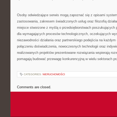
Osoby odwiedzające serwis mogą zapoznać się z opisami system
zastosowania, zakresem świadczonych usług oraz filozofią działan
miejsce stworzone z myślą o przedsiębiorstwach poszukujących 
dla wymagających procesów technologicznych, oczekujących wyso
niezawodności działania oraz partnerskiego podejścia na każdym 
połączeniu doświadczenia, nowoczesnych technologii oraz indywi
realizowanych projektów prezentowane rozwiązania wspierają rozw
pomagają budować przewagę konkurencyjną w wielu sektorach pr
CATEGORIES:
NIERUCHOMOŚCI
Comments are closed.