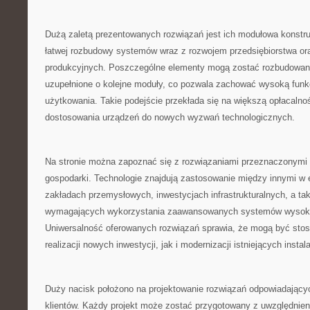
Dużą zaletą prezentowanych rozwiązań jest ich modułowa konstr
łatwej rozbudowy systemów wraz z rozwojem przedsiębiorstwa or
produkcyjnych. Poszczególne elementy mogą zostać rozbudowan
uzupełnione o kolejne moduły, co pozwala zachować wysoką funkc
użytkowania. Takie podejście przekłada się na większą opłacalno
dostosowania urządzeń do nowych wyzwań technologicznych.
Na stronie można zapoznać się z rozwiązaniami przeznaczonymi 
gospodarki. Technologie znajdują zastosowanie między innymi w e
zakładach przemysłowych, inwestycjach infrastrukturalnych, a ta
wymagających wykorzystania zaawansowanych systemów wysoko
Uniwersalność oferowanych rozwiązań sprawia, że mogą być st
realizacji nowych inwestycji, jak i modernizacji istniejących instala
Duży nacisk położono na projektowanie rozwiązań odpowiadając
klientów. Każdy projekt może zostać przygotowany z uwzględnien