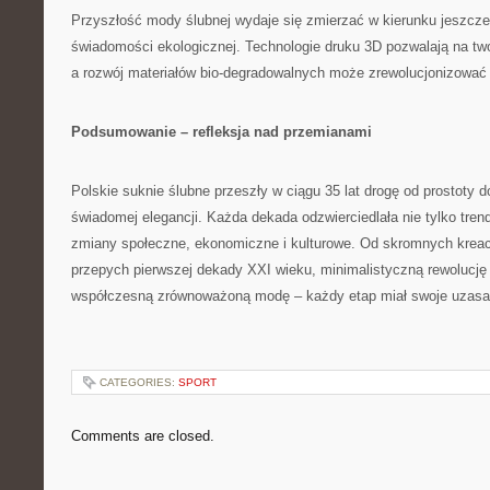
Przyszłość mody ślubnej wydaje się zmierzać w kierunku jeszcze 
świadomości ekologicznej. Technologie druku 3D pozwalają na twor
a rozwój materiałów bio-degradowalnych może zrewolucjonizować 
Podsumowanie – refleksja nad przemianami
Polskie suknie ślubne przeszły w ciągu 35 lat drogę od prostoty 
świadomej elegancji. Każda dekada odzwierciedlała nie tylko tre
zmiany społeczne, ekonomiczne i kulturowe. Od skromnych kreacj
przepych pierwszej dekady XXI wieku, minimalistyczną rewolucję 
współczesną zrównoważoną modę – każdy etap miał swoje uzasadn
CATEGORIES:
SPORT
Comments are closed.