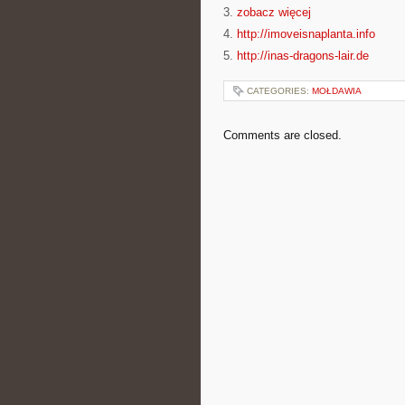
3.
zobacz więcej
4.
http://imoveisnaplanta.info
5.
http://inas-dragons-lair.de
CATEGORIES:
MOŁDAWIA
Comments are closed.