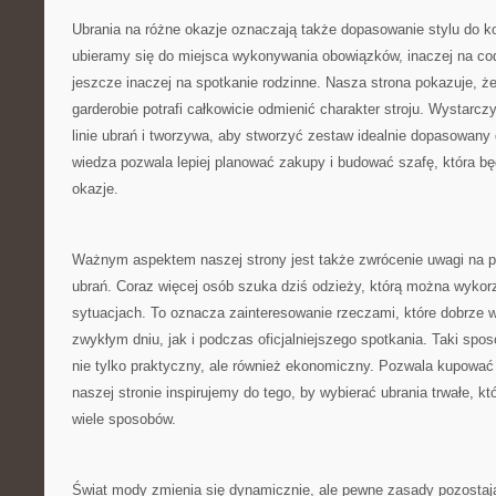
Ubrania na różne okazje oznaczają także dopasowanie stylu do ko
ubieramy się do miejsca wykonywania obowiązków, inaczej na co
jeszcze inaczej na spotkanie rodzinne. Nasza strona pokazuje, ż
garderobie potrafi całkowicie odmienić charakter stroju. Wystarc
linie ubrań i tworzywa, aby stworzyć zestaw idealnie dopasowany 
wiedza pozwala lepiej planować zakupy i budować szafę, która będ
okazje.
Ważnym aspektem naszej strony jest także zwrócenie uwagi na 
ubrań. Coraz więcej osób szuka dziś odzieży, którą można wykor
sytuacjach. To oznacza zainteresowanie rzeczami, które dobrze 
zwykłym dniu, jak i podczas oficjalniejszego spotkania. Taki spo
nie tylko praktyczny, ale również ekonomiczny. Pozwala kupować le
naszej stronie inspirujemy do tego, by wybierać ubrania trwałe, 
wiele sposobów.
Świat mody zmienia się dynamicznie, ale pewne zasady pozostaj