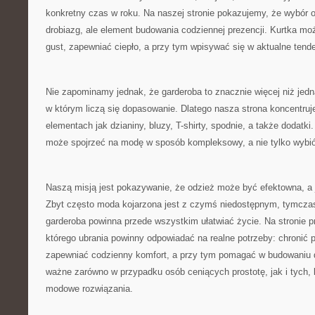
konkretny czas w roku. Na naszej stronie pokazujemy, że wybór o
drobiazg, ale element budowania codziennej prezencji. Kurtka mo
gust, zapewniać ciepło, a przy tym wpisywać się w aktualne ten
Nie zapominamy jednak, że garderoba to znacznie więcej niż jedn
w którym liczą się dopasowanie. Dlatego nasza strona koncentruje
elementach jak dzianiny, bluzy, T-shirty, spodnie, a także dodatk
może spojrzeć na modę w sposób kompleksowy, a nie tylko wybió
Naszą misją jest pokazywanie, że odzież może być efektowna, a 
Zbyt często moda kojarzona jest z czymś niedostępnym, tymcz
garderoba powinna przede wszystkim ułatwiać życie. Na stronie 
którego ubrania powinny odpowiadać na realne potrzeby: chronić 
zapewniać codzienny komfort, a przy tym pomagać w budowaniu
ważne zarówno w przypadku osób ceniących prostotę, jak i tych, 
modowe rozwiązania.