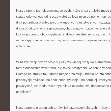
Nasza strona jest skierowana do osób, które chcą znaleźć modę 
świata oderwanego od rzeczywistości, lecz miejsce pełne inspiracj
dnia potrzebują praktycznych, wygodnych i estetycznych rozwiąza
dla osób aktywnych, zapracowanych, ceniących przemyślane zakup
którzy po prostu chcą wyglądać stylowo niezależnie od sytuacji. 
oznaczają przecież wolność wyboru i możliwość dopasowania styl
odwrotnie.
W naszej wizji odzież staje się czymś więcej niż tylko elementem
forma budowania wizerunku, ale także praktyczne wsparcie w co
Dlatego na stronie tak istotne miejsce zajmują ubrania na zmien
propozycje stylizacji na codzienne sytuacje i na bardziej uroczys
pokazywać, że moda może być bliska człowiekowi, dopasowana do
oczekiwań.
Nasza strona o ubraniach to również przestrzeń dla tych, którzy