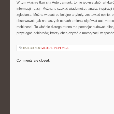
W tym właśnie tkwi siła Auto Jarmark: to nie jedynie zbiór artykuł
informacji i pasji. Można tu szukać wiadomości, analiz, inspiracji
zgłębiania. Można wracać po kolejne artykuły, zestawiać opinie,
obserwować, jak na naszych oczach zmienia się świat aut, motocy
mobilności. To właśnie dlatego strona ma potencjał budować silną
przyciągać odbiorców, którzy chcą czytać o motoryzacji w sposó
CATEGORIES:
MIŁOSNE INSPIRACJE
Comments are closed.