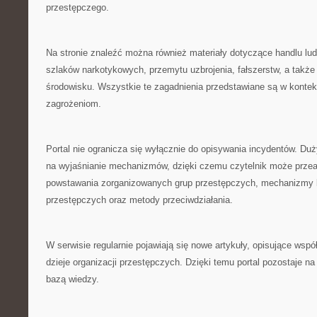
przestępczego.
Na stronie znaleźć można również materiały dotyczące handlu l
szlaków narkotykowych, przemytu uzbrojenia, fałszerstw, a także
środowisku. Wszystkie te zagadnienia przedstawiane są w kontek
zagrożeniom.
Portal nie ogranicza się wyłącznie do opisywania incydentów. Du
na wyjaśnianie mechanizmów, dzięki czemu czytelnik może prze
powstawania zorganizowanych grup przestępczych, mechanizmy b
przestępczych oraz metody przeciwdziałania.
W serwisie regularnie pojawiają się nowe artykuły, opisujące wsp
dzieje organizacji przestępczych. Dzięki temu portal pozostaje 
bazą wiedzy.