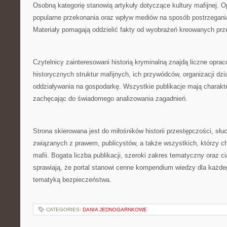
Osobną kategorię stanowią artykuły dotyczące kultury mafijnej. O
popularne przekonania oraz wpływ mediów na sposób postrzegani
Materiały pomagają oddzielić fakty od wyobrażeń kreowanych prz
Czytelnicy zainteresowani historią kryminalną znajdą liczne opra
historycznych struktur mafijnych, ich przywódców, organizacji dzia
oddziaływania na gospodarkę. Wszystkie publikacje mają charakt
zachęcając do świadomego analizowania zagadnień.
Strona skierowana jest do miłośników historii przestępczości, sł
związanych z prawem, publicystów, a także wszystkich, którzy ch
mafii. Bogata liczba publikacji, szeroki zakres tematyczny oraz c
sprawiają, że portal stanowi cenne kompendium wiedzy dla każd
tematyką bezpieczeństwa.
CATEGORIES:
DANIA JEDNOGARNKOWE