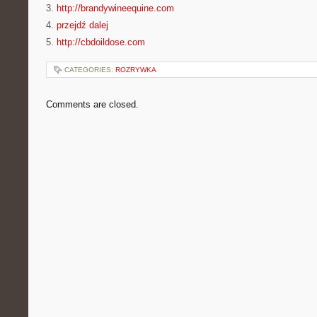
3.
http://brandywineequine.com
4.
przejdź dalej
5.
http://cbdoildose.com
CATEGORIES:
ROZRYWKA
Comments are closed.