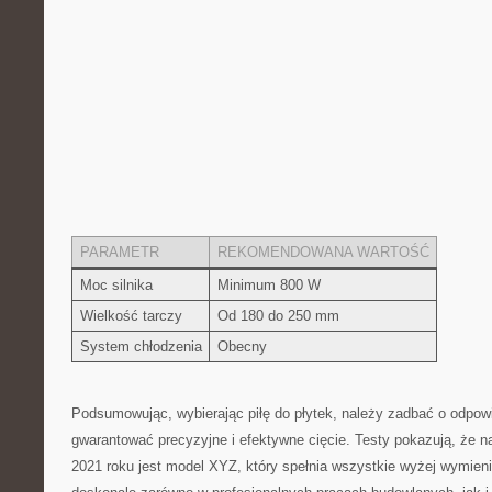
PARAMETR
REKOMENDOWANA WARTOŚĆ
Moc silnika
Minimum 800 W
Wielkość tarczy
Od 180 do 250 mm
System chłodzenia
Obecny
Podsumowując,⁤ wybierając piłę do płytek, należy zadbać o odpowie
gwarantować precyzyjne i efektywne cięcie. Testy pokazują, że⁤ na
2021⁢ roku jest model XYZ, który spełnia ⁢wszystkie wyżej wymieni