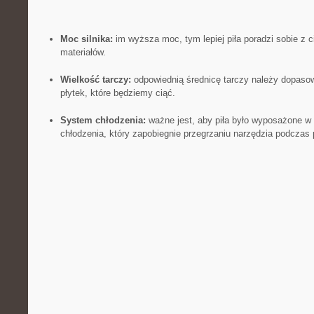
Moc silnika:
im wyższa moc, tym⁤ lepiej piła poradzi sobie z 
materiałów.
Wielkość tarczy:
odpowiednią średnicę tarczy należy dopasow
płytek, które będziemy ciąć.
System ⁤chłodzenia:
ważne jest, aby piła było⁢ wyposażone 
chłodzenia, który zapobiegnie przegrzaniu narzędzia podczas 