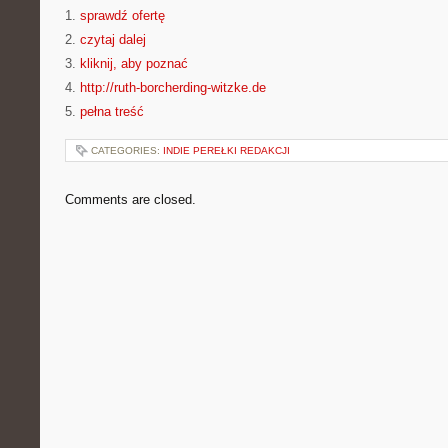
1.
sprawdź ofertę
2.
czytaj dalej
3.
kliknij, aby poznać
4.
http://ruth-borcherding-witzke.de
5.
pełna treść
CATEGORIES:
INDIE PEREŁKI REDAKCJI
Comments are closed.