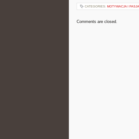
CATEGORIES:
MOTYWACJA I PASJ
Comments are closed.