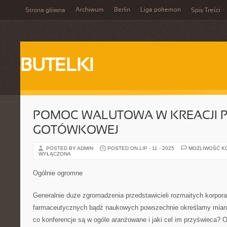
Archiwum
Berlin
Liga pokemon
Strona główna
Spis Treści
BUTELKI
POMOC WALUTOWA W KREACJI 
GOTÓWKOWEJ
POSTED BY ADMIN
POSTED ON LIP - 11 - 2025
MOŻLIWOŚĆ K
WYŁĄCZONA
Ogólnie ogromne
Generalnie duże zgromadzenia przedstawicieli rozmaitych korpora
farmaceutycznych bądź naukowych powszechnie określamy miane
co konferencje są w ogóle aranżowane i jaki cel im przyświeca? 