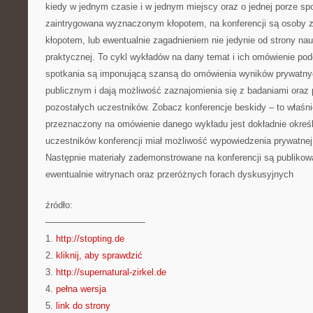
kiedy w jednym czasie i w jednym miejscy oraz o jednej porze spo
zaintrygowana wyznaczonym kłopotem, na konferencji są osoby 
kłopotem, lub ewentualnie zagadnieniem nie jedynie od strony nau
praktycznej. To cykl wykładów na dany temat i ich omówienie pod
spotkania są imponującą szansą do omówienia wyników prywatny
publicznym i dają możliwość zaznajomienia się z badaniami oraz 
pozostałych uczestników. Zobacz konferencje beskidy – to właśn
przeznaczony na omówienie danego wykładu jest dokładnie określ
uczestników konferencji miał możliwość wypowiedzenia prywatnej 
Następnie materiały zademonstrowane na konferencji są publikowa
ewentualnie witrynach oraz przeróżnych forach dyskusyjnych
źródło:
———————————
1.
http://stopting.de
2.
kliknij, aby sprawdzić
3.
http://supernatural-zirkel.de
4.
pełna wersja
5.
link do strony