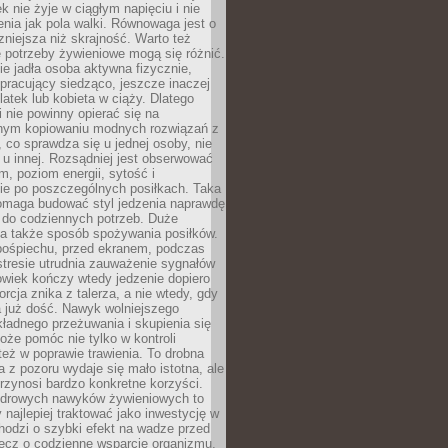
k nie żyje w ciągłym napięciu i nie
zenia jak pola walki. Równowaga jest o
zniejsza niż skrajność. Warto też
 potrzeby żywieniowe mogą się różnić.
ie jadła osoba aktywna fizycznie,
 pracujący siedząco, jeszcze inaczej
olatek lub kobieta w ciąży. Dlatego
 nie powinny opierać się na
jnym kopiowaniu modnych rozwiązań z
o, co sprawdza się u jednej osoby, nie
 u innej. Rozsądniej jest obserwować
m, poziom energii, sytość i
e po poszczególnych posiłkach. Taka
maga budować styl jedzenia naprawdę
do codziennych potrzeb. Duże
a także sposób spożywania posiłków.
pośpiechu, przed ekranem, podczas
stresie utrudnia zauważenie sygnałów
owiek kończy wtedy jedzenie dopiero
orcja znika z talerza, a nie wtedy, gdy
 już dość. Nawyk wolniejszego
kładnego przeżuwania i skupienia się
oże pomóc nie tylko w kontroli
 też w poprawie trawienia. To drobna
a z pozoru wydaje się mało istotna, ale
rzynosi bardzo konkretne korzyści.
drowych nawyków żywieniowych to
y najlepiej traktować jako inwestycję w
chodzi o szybki efekt na wadze przed
lecz o codzienne wsparcie organizmu,