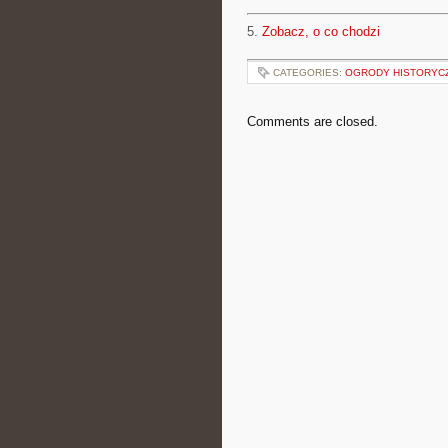
5.
Zobacz, o co chodzi
CATEGORIES:
OGRODY HISTORYCZ
Comments are closed.