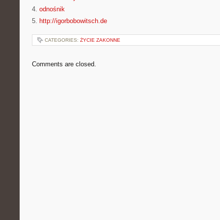
4.
odnośnik
5.
http://igorbobowitsch.de
CATEGORIES:
ŻYCIE ZAKONNE
Comments are closed.