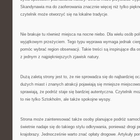
Skandynawia ma do zaoferowania znacznie więcej niż tylko piękn
czytelnik może otworzyć się na lokalne tradycje.
Nie brakuje tu również miejsca na nocne niebo. Dla wielu osób po
wyjątkowym przeżyciem. Tego typu wyprawa wymaga jednak cierp
pomóc wybrać region obserwacji. Takie treści są inspirujące dla 
z jednym z najpiękniejszych zjawisk natury.
Dużą zaletą strony jest to, że nie sprowadza się do najbardziej 
dużych miast i znanych atrakcji pojawiają się mniejsze miejscowo
sprawiają, że podróż staje się bardziej autentyczna. Czytelnik 
to nie tylko Sztokholm, ale także spokojne wyspy.
Strona może zainteresować także osoby planujące podróż samo
świetnie nadaje się do takiego stylu odkrywania, ponieważ drogi 
krajobrazy. Jednocześnie warto znać opłaty drogowe. Artykuły po