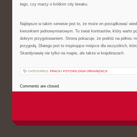
tego, czy marzy o krótkim city breaku.
Najlepsze w takim serwisie jest to, że może on porządkować wied
kierunkiem jednowymiarowym. To świat kontrastów, który warto p
dobrym przygotowaniem. Strona pokazuje, że podróż na północ 
przygodą. Dlatego jest to inspirujące miejsce dla wszystkich, kt
Skandynawię nie tylko na mapie, ale także w krajobrazach.
CATEGORIES:
PRACA I PSYCHOLOGIA ORGANIZACJI
Comments are closed.