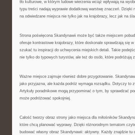
tło kulturowe, w którym ludowe wierzenia wciąż wpływają na wyob
typu treści nadają wyprawie dodatkową warstwę znaczeń. Dzięki 
na odwiedzane miejsca nie tylko jak na krajobrazy, lecz jak na śla
Strona poświęcona Skandynawii może być także miejscem pobud
oferuje kontrastowe krajobrazy, które doskonale sprawdzają się w 
szukać tu inspiracji do uchwycenia miejskich detali. Takie podejśc
nie tylko do typowych turystów, ale też do osób, które podróżują 
Ważne miejsce zajmuje również dobre przygotowanie. Skandynawi
jako przyjazna, ale każda podróż wymaga rozsądku. Dotyczy to 
Artykuły poradnikowe mogą przypominać o tym, by sprawdzać pog
może podróżować spokojniej.
Całość tworzy obraz strony jako miejsca dla miłośników Skandyna
które chcą planować wyprawy. Dzięki różnorodnym tematom czyt
budować własny obraz Skandynawii: aktywny. Każdy znajdzie tu co