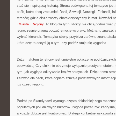
stać się inspirującą historią. Strona poświęcona tej tematyce jest
osób, które chcą zrozumieć Danii, Szwecji, Norwegii, Finlandii, Is
terenów, gdzie cisza tworzy charakterystyczny klimat. Nowości na 
i
Miasta i Regiony
. To blog dla tych, którzy nie chcą podróżować 
jednocześnie pragną poczuć emocje wyprawy. Można tu znaleźć o
wybrać kierunek. Tematyka strony przybliża zarówno znane atrakcj
które często decydują o tym, czy podróż staje się wygodna.
Dużym atutem tej strony jest umiejętne połączenie podróżniczyc
opowieścią. Czytelnik nie otrzymuje wyłącznie prostych notatek,
tym, jak wygląda odkrywanie krajów nordyckich. Dzięki temu stro
zarówno dla osób, które dopiero szukają podstawowych informacji, 
już część regionu.
Podróż po Skandynawii wymaga często dokładniejszego rozeznani
popularnych południowych kurortów. Pogoda potrafi być kapryśna,
a koszty dobrze jest kontrolować. Dlatego konkretne wskazówki 