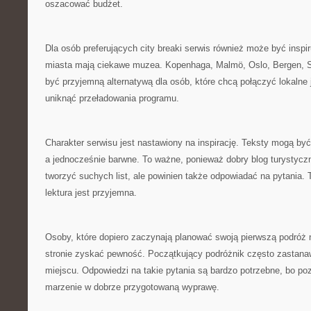
oszacować budżet.
Dla osób preferujących city breaki serwis również może być insp
miasta mają ciekawe muzea. Kopenhaga, Malmö, Oslo, Bergen, 
być przyjemną alternatywą dla osób, które chcą połączyć lokalne
uniknąć przeładowania programu.
Charakter serwisu jest nastawiony na inspirację. Teksty mogą być
a jednocześnie barwne. To ważne, ponieważ dobry blog turystyczn
tworzyć suchych list, ale powinien także odpowiadać na pytania. 
lektura jest przyjemna.
Osoby, które dopiero zaczynają planować swoją pierwszą podróż 
stronie zyskać pewność. Początkujący podróżnik często zastanawi
miejscu. Odpowiedzi na takie pytania są bardzo potrzebne, bo po
marzenie w dobrze przygotowaną wyprawę.