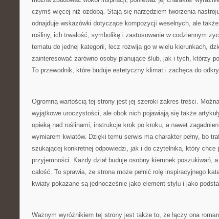
czymś więcej niż ozdobą. Stają się narzędziem tworzenia nastroju.
odnajduje wskazówki dotyczące kompozycji weselnych, ale także
rośliny, ich trwałość, symbolikę i zastosowanie w codziennym ży
tematu do jednej kategorii, lecz rozwija go w wielu kierunkach, d
zainteresować zarówno osoby planujące ślub, jak i tych, którzy po
To przewodnik, które buduje estetyczny klimat i zachęca do odk
Ogromną wartością tej strony jest jej szeroki zakres treści. Możn
wyjątkowe uroczystości, ale obok nich pojawiają się także artyku
opieką nad roślinami, instrukcje krok po kroku, a nawet zagadni
wymiarem kwiatów. Dzięki temu serwis ma charakter pełny, bo tra
szukającej konkretnej odpowiedzi, jak i do czytelnika, który chce 
przyjemności. Każdy dział buduje osobny kierunek poszukiwań, a
całość. To sprawia, że strona może pełnić rolę inspiracyjnego ka
kwiaty pokazane są jednocześnie jako element stylu i jako podst
Ważnym wyróżnikiem tej strony jest także to, że łączy ona roma