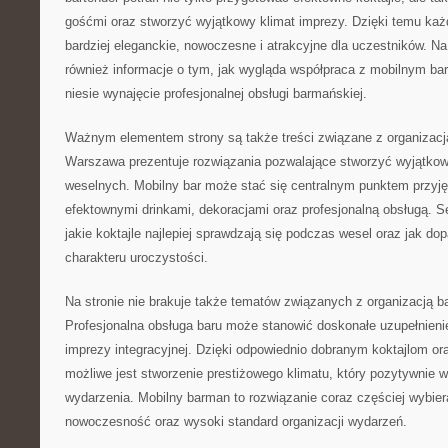
gośćmi oraz stworzyć wyjątkowy klimat imprezy. Dzięki temu ka
bardziej eleganckie, nowoczesne i atrakcyjne dla uczestników. N
również informacje o tym, jak wygląda współpraca z mobilnym bar
niesie wynajęcie profesjonalnej obsługi barmańskiej.
Ważnym elementem strony są także treści związane z organizac
Warszawa prezentuje rozwiązania pozwalające stworzyć wyjątkową
weselnych. Mobilny bar może stać się centralnym punktem przyję
efektownymi drinkami, dekoracjami oraz profesjonalną obsługą. S
jakie koktajle najlepiej sprawdzają się podczas wesel oraz jak 
charakteru uroczystości.
Na stronie nie brakuje także tematów związanych z organizacją b
Profesjonalna obsługa baru może stanowić doskonałe uzupełnienie 
imprezy integracyjnej. Dzięki odpowiednio dobranym koktajlom or
możliwe jest stworzenie prestiżowego klimatu, który pozytywnie w
wydarzenia. Mobilny barman to rozwiązanie coraz częściej wybier
nowoczesność oraz wysoki standard organizacji wydarzeń.