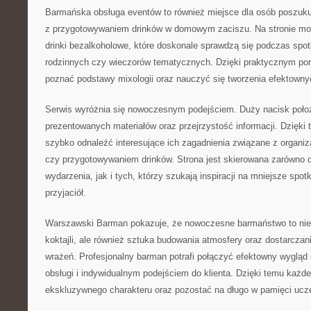
Barmańska obsługa eventów to również miejsce dla osób poszuku
z przygotowywaniem drinków w domowym zaciszu. Na stronie mo
drinki bezalkoholowe, które doskonale sprawdzą się podczas spo
rodzinnych czy wieczorów tematycznych. Dzięki praktycznym p
poznać podstawy mixologii oraz nauczyć się tworzenia efektow
Serwis wyróżnia się nowoczesnym podejściem. Duży nacisk poło
prezentowanych materiałów oraz przejrzystość informacji. Dzięk
szybko odnaleźć interesujące ich zagadnienia związane z organiz
czy przygotowywaniem drinków. Strona jest skierowana zarówno 
wydarzenia, jak i tych, którzy szukają inspiracji na mniejsze spot
przyjaciół.
Warszawski Barman pokazuje, że nowoczesne barmaństwo to nie
koktajli, ale również sztuka budowania atmosfery oraz dostarcza
wrażeń. Profesjonalny barman potrafi połączyć efektowny wygląd 
obsługi i indywidualnym podejściem do klienta. Dzięki temu każ
ekskluzywnego charakteru oraz pozostać na długo w pamięci ucz