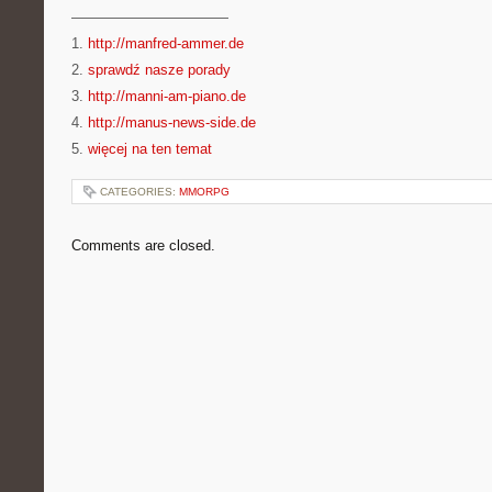
———————————
1.
http://manfred-ammer.de
2.
sprawdź nasze porady
3.
http://manni-am-piano.de
4.
http://manus-news-side.de
5.
więcej na ten temat
CATEGORIES:
MMORPG
Comments are closed.