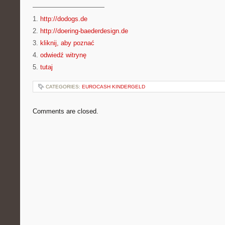
———————————
1.
http://dodogs.de
2.
http://doering-baederdesign.de
3.
kliknij, aby poznać
4.
odwiedź witrynę
5.
tutaj
CATEGORIES:
EUROCASH KINDERGELD
Comments are closed.