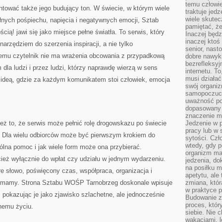
temu człowie
ntować także jego budujący ton. W świecie, w którym wiele
traktuje jed
wiele skutec
łnych pośpiechu, napięcia i negatywnych emocji, Sztab
pamiętać, że
ą! jawi się jako miejsce pełne światła. To serwis, który
Inaczej będz
inaczej ktoś
arzędziem do szerzenia inspiracji, a nie tylko
senior, nast
 temu czytelnik nie ma wrażenia obcowania z przypadkową
dobre nawyki
bezrefleksy
dla ludzi i przez ludzi, którzy naprawdę wierzą w sens
internetu. T
musi działać
z ideą, gdzie za każdym komunikatem stoi człowiek, emocja
swój organiz
samopoczuci
uważność po
dopasowany 
znaczenie m
eż to, że serwis może pełnić rolę drogowskazu po świecie
Jedzenie w 
pracy lub w 
j. Dla wielu odbiorców może być pierwszym krokiem do
sytości. Czł
wtedy, gdy p
lna pomoc i jak wiele form może ona przybierać.
organizm ma
ież wyłącznie do wpłat czy udziału w jednym wydarzeniu.
jedzenia, do
na posiłku m
e słowo, poświęcony czas, współpraca, organizacja i
apetytu, ale
co mamy. Strona Sztabu WOŚP Tarnobrzeg doskonale wpisuje
zmiana, któr
w praktyce p
 pokazując je jako zjawisko szlachetne, ale jednocześnie
Budowanie z
proces, któr
nnemu życiu.
siebie. Nie 
wakacjami, 