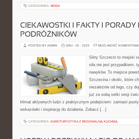
CATEGORIES:
MODA
CIEKAWOSTKI I FAKTY I PORADY
PODRÓŻNIKÓW
POSTED BY ADMIN
GRU - 20 - 2025
MOŻLIWOŚĆ KOMENTOWA
Silny Szczecin to miejski s
siła nie jest przypadkiem, 
nawyków. To miejsce powst
Szczecina i okolic, które c
niezależnie od tego, czy d
już za sobą setki sesji ćwi
klimat aktywnych ludzi z praktycznym podejściem: zamiast pusty
wskazówki i inspirację do działania. Zobacz […]
CATEGORIES:
AGROTURYSTYKA Z REGIONALNĄ KUCHNIĄ