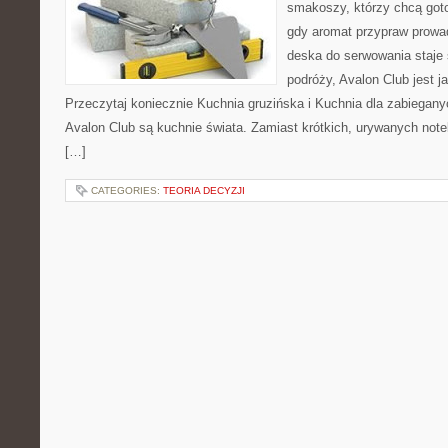
smakoszy, którzy chcą goto
gdy aromat przypraw prowad
deska do serwowania staje
podróży, Avalon Club jest 
Przeczytaj koniecznie Kuchnia gruzińska i Kuchnia dla zabiegan
Avalon Club są kuchnie świata. Zamiast krótkich, urywanych notek
[…]
CATEGORIES:
TEORIA DECYZJI