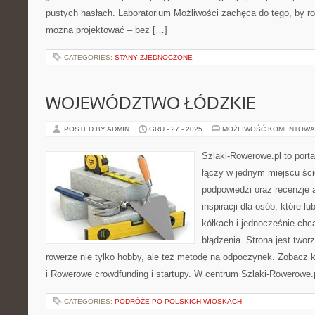
pustych hasłach. Laboratorium Możliwości zachęca do tego, by ro
można projektować – bez […]
CATEGORIES:
STANY ZJEDNOCZONE
WOJEWÓDZTWO ŁÓDZKIE
POSTED BY ADMIN
GRU - 27 - 2025
MOŻLIWOŚĆ KOMENTOWA
Szlaki-Rowerowe.pl to porta
łączy w jednym miejscu śc
podpowiedzi oraz recenzje 
inspiracji dla osób, które l
kółkach i jednocześnie chc
błądzenia. Strona jest twor
rowerze nie tylko hobby, ale też metodę na odpoczynek. Zobacz
i Rowerowe crowdfunding i startupy. W centrum Szlaki-Rowerowe.p
CATEGORIES:
PODRÓŻE PO POLSKICH WIOSKACH