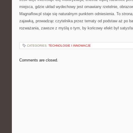
miejsca, gdzie układ wydechowy jest omawiany rzetelnie, obrazow
Magnaflow.pl staje się naturalnym punktem odniesienia. To strona,
zajawką, prowadząc czytelnika przez tematy od podstaw aż po b
rozważania, zawsze z myślą o tym, by końcowy efekt był satysfa
CATEGORIES:
TECHNOLOGIE I INNOWACJE
Comments are closed.