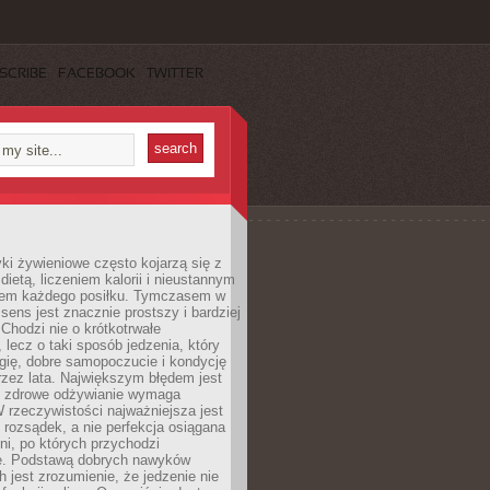
SCRIBE
FACEBOOK
TWITTER
i żywieniowe często kojarzą się z
dietą, liczeniem kalorii i nieustannym
iem każdego posiłku. Tymczasem w
 sens jest znacznie prostszy i bardziej
 Chodzi nie o krótkotrwałe
 lecz o taki sposób jedzenia, który
gię, dobre samopoczucie i kondycję
zez lata. Największym błędem jest
e zdrowe odżywianie wymaga
W rzeczywistości najważniejsza jest
i rozsądek, a nie perfekcja osiągana
dni, po których przychodzi
e. Podstawą dobrych nawyków
 jest zrozumienie, że jedzenie nie