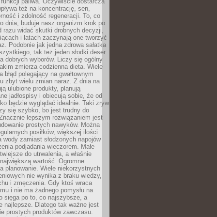
e funkcji paliwa. Oczywiście dostarcza
 wpływa też na koncentrację, sen,
orność i zdolność regeneracji. To, co
o dnia, buduje nasz organizm krok po
d razu widać skutki drobnych decyzji,
iącach i latach zaczynają one tworzyć
z. Podobnie jak jedna zdrowa sałatka
szystkiego, tak też jeden słodki deser
la dobrych wyborów. Liczy się ogólny
jakim zmierza codzienna dieta. Wiele
ia błąd polegający na gwałtownym
 zbyt wielu zmian naraz. Z dnia na
ują ulubione produkty, planują
e jadłospisy i obiecują sobie, że od
ko będzie wyglądać idealnie. Taki zryw
y się szybko, bo jest trudny do
 Znacznie lepszym rozwiązaniem jest
udowanie prostych nawyków. Można
gularnych posiłków, większej ilości
ia wody zamiast słodzonych napojów
zenia podjadania wieczorem. Małe
twiejsze do utrwalenia, a właśnie
 największą wartość. Ogromne
a planowanie. Wiele niekorzystnych
eniowych nie wynika z braku wiedzy,
chu i zmęczenia. Gdy ktoś wraca
omu i nie ma żadnego pomysłu na
wo sięga po to, co najszybsze, a
e najlepsze. Dlatego tak ważne jest
ie prostych produktów zawczasu.