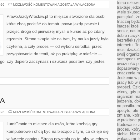
temu człowie
JAK
026
MOŻLIWOŚĆ KOMENTOWANIA
ZOSTAŁA WYŁĄCZONA
traktuje jed
NIE
STRACIĆ
wiele skutec
NA
PrawoJazdyWroclaw.pl to miejsce stworzone dla osób,
pamiętać, że
SPRZEDAŻY
Inaczej będz
AUTA
które chcą podejść do tematu prawa jazdy pewnie i
(WARTOŚĆ
inaczej ktoś
REZYDUALNA)
senior, nast
przejść drogę od pierwszej myśli o kursie aż po zdany
dobre nawyki
egzamin. Strona skupia się na tym, by nauka jazdy była
bezrefleksy
internetu. T
czytelna, a cały proces — od wyboru ośrodka, przez
musi działać
przygotowanie do teorii, aż po praktykę w mieście —
swój organiz
samopoczuci
tego, czy dopiero zaczynasz i szukasz podstaw, czy jesteś
uważność po
dopasowany 
znaczenie m
Jedzenie w 
pracy lub w 
sytości. Czł
wtedy, gdy p
organizm ma
IA
jedzenia, do
na posiłku m
apetytu, ale
GRY
026
MOŻLIWOŚĆ KOMENTOWANIA
ZOSTAŁA WYŁĄCZONA
zmiana, któr
DO
POBRANIA
w praktyce p
LumiGranie to miejsce dla osób, które kochają gry
Budowanie z
proces, któr
komputerowe i chcą być na bieżąco z tym, co dzieje się
siebie. Nie 
wakacjami, 
w świecie gamigu. Strona powstała po to, aby w jednym