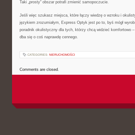
Taki „prosty” obszar potrafi zmienić samopoczucie.
Jeśli więc szukasz miejsca, które łączy wiedzę o wzroku i okulis
językiem zrozumiałym, Express Optyk jest po to, byś mógł wyrob
poradnik okulistyczny dla tych, którzy chcą widzieć komfortowo – 
dba się o coś naprawdę cennego.
CATEGORIES:
NIERUCHOMOŚCI
Comments are closed.