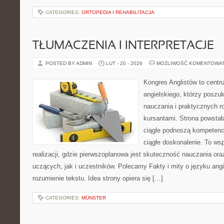
CATEGORIES:
ORTOPEDIA I REHABILITACJA
TŁUMACZENIA I INTERPRETACJE
POSTED BY ADMIN
LUT - 20 - 2026
MOŻLIWOŚĆ KOMENTOWA
Kongres Anglistów to centr
angielskiego, którzy poszu
nauczania i praktycznych r
kursantami. Strona powstał
ciągle podnoszą kompetencj
ciągłe doskonalenie. To ws
realizacji, gdzie pierwszoplanowa jest skuteczność nauczania or
uczących, jak i uczestników. Polecamy Fakty i mity o języku angi
rozumienie tekstu. Idea strony opiera się […]
CATEGORIES:
MÜNSTER