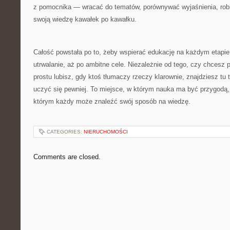
z pomocnika — wracać do tematów, porównywać wyjaśnienia, robi
swoją wiedzę kawałek po kawałku.
Całość powstała po to, żeby wspierać edukację na każdym etapie
utrwalanie, aż po ambitne cele. Niezależnie od tego, czy chcesz 
prostu lubisz, gdy ktoś tłumaczy rzeczy klarownie, znajdziesz tu 
uczyć się pewniej. To miejsce, w którym nauka ma być przygodą,
którym każdy może znaleźć swój sposób na wiedzę.
CATEGORIES:
NIERUCHOMOŚCI
Comments are closed.