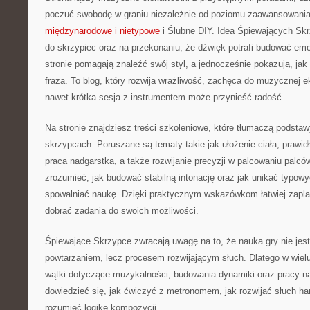
poczuć swobodę w graniu niezależnie od poziomu zaawansowani
międzynarodowe i nietypowe
i Ślubne DIY. Idea Śpiewających Skrz
do skrzypiec oraz na przekonaniu, że dźwięk potrafi budować em
stronie pomagają znaleźć swój styl, a jednocześnie pokazują, ja
fraza. To blog, który rozwija wrażliwość, zachęca do muzycznej ek
nawet krótka sesja z instrumentem może przynieść radość.
Na stronie znajdziesz treści szkoleniowe, które tłumaczą podstaw
skrzypcach. Poruszane są tematy takie jak ułożenie ciała, prawi
praca nadgarstka, a także rozwijanie precyzji w palcowaniu palc
zrozumieć, jak budować stabilną intonację oraz jak unikać typowyc
spowalniać naukę. Dzięki praktycznym wskazówkom łatwiej zapla
dobrać zadania do swoich możliwości.
Śpiewające Skrzypce zwracają uwagę na to, że nauka gry nie je
powtarzaniem, lecz procesem rozwijającym słuch. Dlatego w wielu
wątki dotyczące muzykalności, budowania dynamiki oraz pracy n
dowiedzieć się, jak ćwiczyć z metronomem, jak rozwijać słuch har
rozumieć logikę kompozycji.